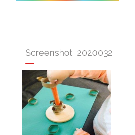
Screenshot_20200323_220