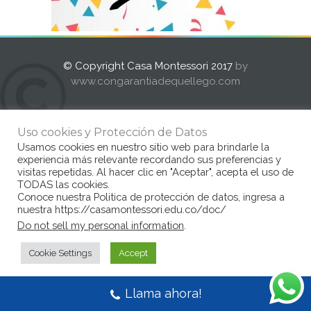
© Copyright Casa Montessori 2017
by
www.congarantiadequellego.com
Uso cookies y Protección de Datos
Usamos cookies en nuestro sitio web para brindarle la
experiencia más relevante recordando sus preferencias y
visitas repetidas. Al hacer clic en "Aceptar", acepta el uso de
TODAS las cookies.
Conoce nuestra Politica de protección de datos, ingresa a
nuestra https://casamontessori.edu.co/doc/
Do not sell my personal information
.
Cookie Settings
Accept
Llama ahora!