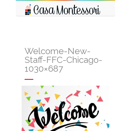
Welcome-New-
Staff-FFC-Chicago-
1030×687