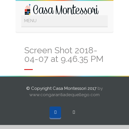
Screen Shot 2018-
04-07 at 9.46.35 PM
© Copyright Casa Montessori 2017
by
www.congarantiadequellego.com