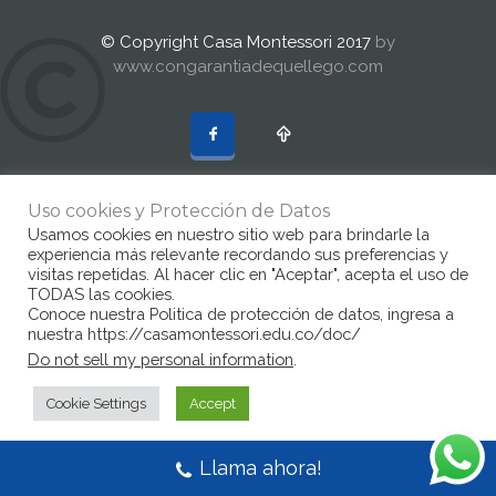
© Copyright Casa Montessori 2017
by
www.congarantiadequellego.com
Uso cookies y Protección de Datos
Usamos cookies en nuestro sitio web para brindarle la
experiencia más relevante recordando sus preferencias y
visitas repetidas. Al hacer clic en "Aceptar", acepta el uso de
TODAS las cookies.
Conoce nuestra Politica de protección de datos, ingresa a
nuestra https://casamontessori.edu.co/doc/
Do not sell my personal information
.
Cookie Settings
Accept
Llama ahora!