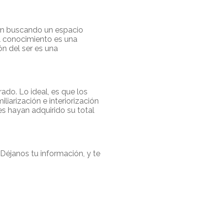
tán buscando un espacio
l conocimiento es una
n del ser es una
do. Lo ideal, es que los
iarización e interiorización
es hayan adquirido su total
Déjanos tu información, y te