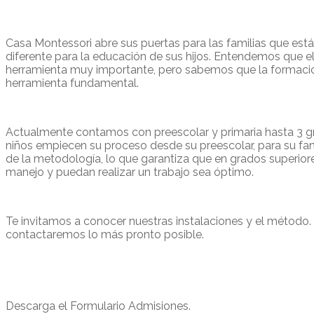
Casa Montessori abre sus puertas para las familias que es
diferente para la educación de sus hijos. Entendemos que e
herramienta muy importante, pero sabemos que la formació
herramienta fundamental.
Actualmente contamos con preescolar y primaria hasta 3 gra
niños empiecen su proceso desde su preescolar, para su famil
de la metodología, lo que garantiza que en grados superior
manejo y puedan realizar un trabajo sea óptimo.
Te invitamos a conocer nuestras instalaciones y el método. 
contactaremos lo más pronto posible.
Descarga el Formulario Admisiones.