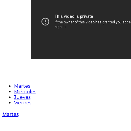
Martes
Miércoles
Jueves
Viernes
Martes