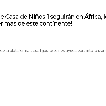
e Casa de Niños 1 seguirán en África, 
 mas de este continente!
a plataforma a sus hijos, esto nos ayuda para interiorizar el