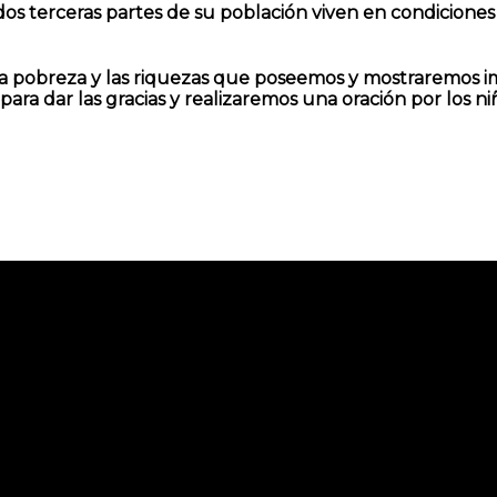
, dos terceras partes de su población viven en condicion
 la pobreza y las riquezas que poseemos y mostraremos im
ara dar las gracias y realizaremos una oración por los niñ