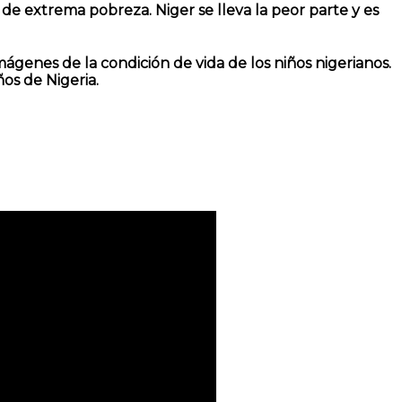
es de extrema pobreza.
Niger
se lleva la peor parte y es
ágenes de la condición de vida de los niños nigerianos.
os de Nigeria.