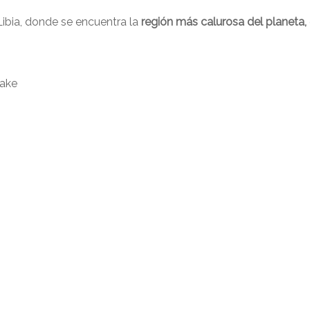
 Libia, donde se encuentra la
región más calurosa del planeta,
nake