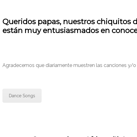
Queridos papas, nuestros chiquitos d
están muy entusiasmados en conocer
Agradecemos que diariamente muestren las canciones y/o de l
Dance Songs