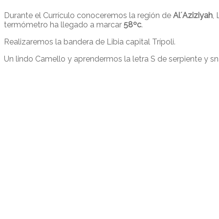
Durante el Currículo conoceremos la región de
Al´Aziziyah
,
termómetro ha llegado a marcar
58ºc
.
Realizaremos la bandera de Libia capital Trípoli.
Un lindo Camello y aprendermos la letra S de serpiente y s