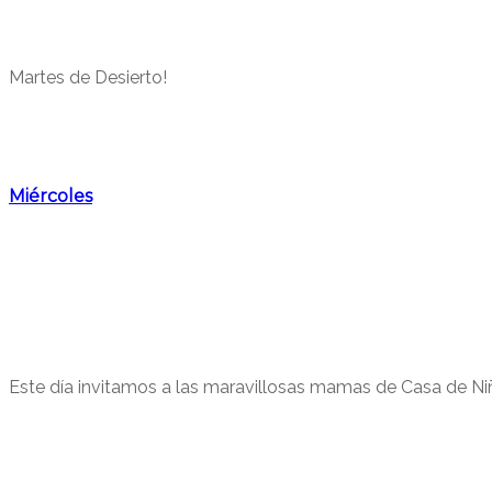
Martes de Desierto!
Miércoles
Este día invitamos a las maravillosas mamas de Casa de Niño