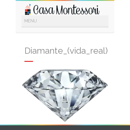
Diamante_(vida_real)