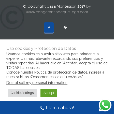
© Copyright Casa Montessori 2017
by
www.congarantiadequellego.com
Uso cookies y Protección de Datos
Usamos cookies en nuestro sitio web para brindarle la
experiencia más relevante recordando sus preferencias y
visitas repetidas. Al hacer clic en "Aceptar", acepta el uso de
TODAS las cookies.
Conoce nuestra Politica de protección de datos, ingresa a
nuestra https://casamontessori.edu.co/doc/
Do not sell my personal information
.
Cookie Settings
Accept
Llama ahora!