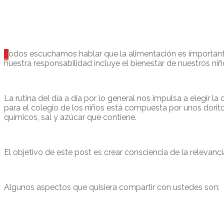
T
odos escuchamos hablar que la alimentación es importante
nuestra responsabilidad incluye el bienestar de nuestros n
La rutina del día a día por lo general nos impulsa a elegir
para el colegio de los niños está compuesta por unos dorito
químicos, sal y azúcar que contiene.
El objetivo de este post es crear consciencia de la relevanc
Algunos aspectos que quisiera compartir con ustedes son: