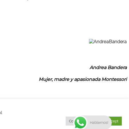
Andrea Bandera
Mujer, madre y apasionada Montessori
Al
Cookie Settings
Accept
Hablemos!