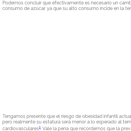
Podemos concluir que efectivamente es necesario un cambi
consumo de azúcar, ya que su alto consumo incide en la ten
Tengamos presente que e
l riesgo de obesidad infantil act
pero realmente su estatura será menor a lo esperado al term
1
cardiovasculares
. Vale la pena que recordemos que la prev