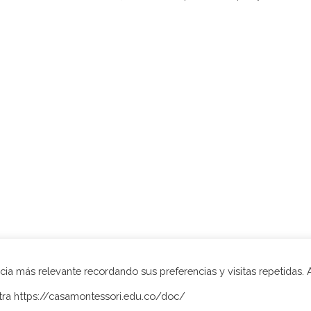
til.pdf
ia más relevante recordando sus preferencias y visitas repetidas. 
stra https://casamontessori.edu.co/doc/