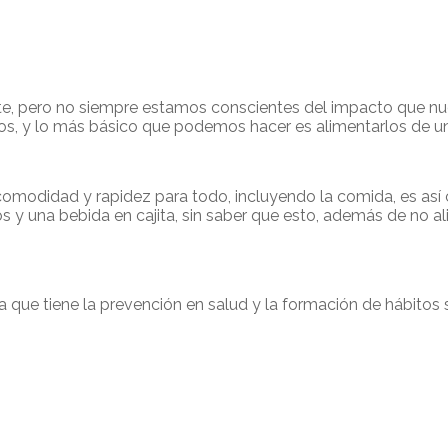
, pero no siempre estamos conscientes del impacto que nues
iños, y lo más básico que podemos hacer es alimentarlos de 
 la comodidad y rapidez para todo, incluyendo la comida, es 
s y una bebida en cajita, sin saber que esto, además de no al
ia que tiene la prevención en salud y la formación de hábitos 