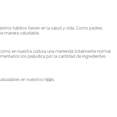
tros hábitos tienen en la salud y vida. Como padres,
una manera saludable.
así como en nuestra cultura una merienda totalmente normal
imentarlos los perjudica por la cantidad de ingredientes
saludables en nuestros hij@s.