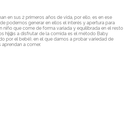
man en sus 2 primeros años de vida, por ello, es en ese
e podemos generar en ellos el interés y apertura para
n niño que come de forma variada y equilibrada en el resto
ros hij@s a disfrutar de la comida es el método Baby
o por el bebé), en el que damos a probar variedad de
s aprendan a comer.