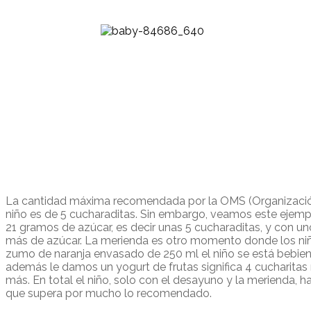
La cantidad máxima recomendada por la OMS (Organización 
niño es de 5 cucharaditas. Sin embargo, veamos este ejem
21 gramos de azúcar, es decir unas 5 cucharaditas, y con 
más de azúcar. La merienda es otro momento donde los ni
zumo de naranja envasado de 250 ml el niño se está bebiend
además le damos un yogurt de frutas significa 4 cucharitas
más. En total el niño, solo con el desayuno y la merienda, 
que supera por mucho lo recomendado.