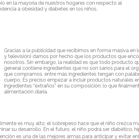
o en la mayoría de nuestros hogares con respecto al
dencia a obesidad y diabetes en los niños.
Gracias a la publicidad que recibimos en forma masiva en 
y
televisión) damos por hecho que los productos que enc
nosotros. Sin embargo, la realidad es que todo producto que
general contiene ingredientes que no son sanos para el or
que compramos, entre más ingredientes tengan con palab
cuerpo. Es preciso empezar a incluir productos naturales en
ingredientes “extraños” en su composición; lo que finalment
alimentación diaria.
ualmente es muy alto; el sobrepeso hace que el niño crezca m
inar su desarrollo. En el futuro, el niño podrá ser diabético
ención es una de las mejores armas para anticipar y evitar 