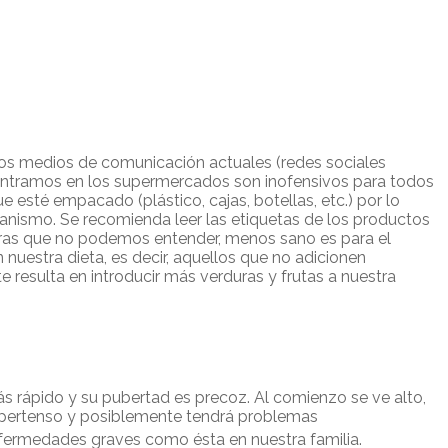
los medios de comunicación actuales (redes sociales
ontramos en los supermercados son inofensivos para todos
 esté empacado (plástico, cajas, botellas, etc.) por lo
ganismo. Se recomienda leer las etiquetas de los productos
ras que no podemos entender, menos sano es para el
 nuestra dieta, es decir, aquellos que no adicionen
e resulta en introducir más verduras y frutas a nuestra
ás rápido y su pubertad es precoz. Al comienzo se ve alto,
, hipertenso y posiblemente tendrá problemas
enfermedades graves como ésta en nuestra familia.