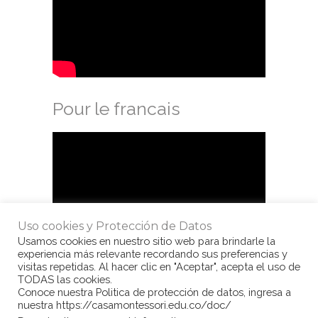
Pour le francais
Uso cookies y Protección de Datos
Usamos cookies en nuestro sitio web para brindarle la
experiencia más relevante recordando sus preferencias y
visitas repetidas. Al hacer clic en "Aceptar", acepta el uso de
TODAS las cookies.
Conoce nuestra Politica de protección de datos, ingresa a
nuestra https://casamontessori.edu.co/doc/