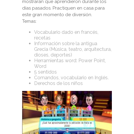
mostrarán qué aprendieron durante los
días pasados. Practiquen en casa para
este gran momento de diversión.
Temas:
Vocabulario dado en francés,
recetas
Información sobre la antigua
Grecia (Música, teatro, arquitectura,
dioses, deportes)
Herramientas word: Power Point,
Word
5 sentidos
Comandos, vocabulario en Inglés.
Derechos de los niños