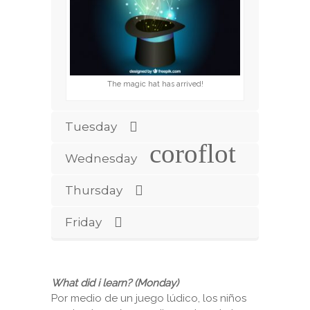
The magic hat has arrived!
Tuesday
Wednesday
Thursday
Friday
What did i learn? (Monday)
Por medio de un juego lúdico, los niños