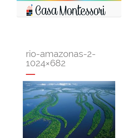
rio-amazonas-2-
1024×682