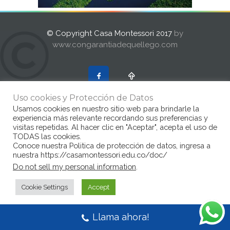
© Copyright Casa Montessori 2017
by
www.congarantiadequellego.com
Uso cookies y Protección de Datos
Usamos cookies en nuestro sitio web para brindarle la
experiencia más relevante recordando sus preferencias y
visitas repetidas. Al hacer clic en "Aceptar", acepta el uso de
TODAS las cookies.
Conoce nuestra Politica de protección de datos, ingresa a
nuestra https://casamontessori.edu.co/doc/
Do not sell my personal information
.
Cookie Settings
Accept
Llama ahora!