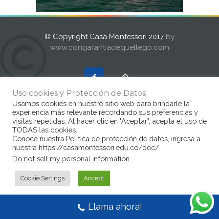
© Copyright Casa Montessori 2017
by
www.congarantiadequellego.com
Uso cookies y Protección de Datos
Usamos cookies en nuestro sitio web para brindarle la
experiencia más relevante recordando sus preferencias y
visitas repetidas. Al hacer clic en "Aceptar", acepta el uso de
TODAS las cookies.
Conoce nuestra Politica de protección de datos, ingresa a
nuestra https://casamontessori.edu.co/doc/
Do not sell my personal information
.
Cookie Settings
Accept
Llama ahora!