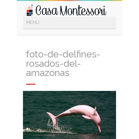
foto-de-delfines-
rosados-del-
amazonas