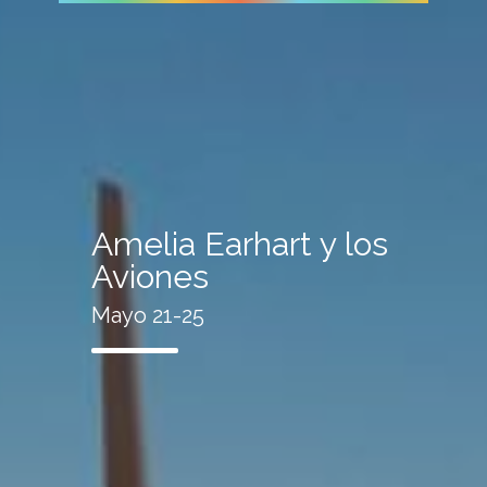
Amelia Earhart y los
Aviones
Mayo 21-25