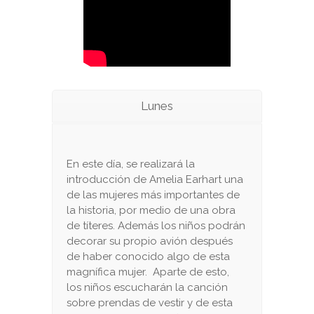
Lunes
En este día, se realizará la
introducción de Amelia Earhart una
de las mujeres más importantes de
la historia, por medio de una obra
de títeres. Además los niños podrán
decorar su propio avión después
de haber conocido algo de esta
magnífica mujer. Aparte de esto,
los niños escucharán la canción
sobre prendas de vestir y de esta