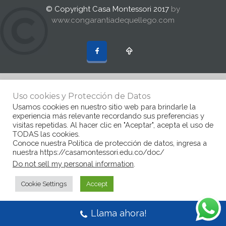
© Copyright Casa Montessori 2017
by
www.congarantiadequellego.com
Uso cookies y Protección de Datos
Usamos cookies en nuestro sitio web para brindarle la
experiencia más relevante recordando sus preferencias y
visitas repetidas. Al hacer clic en "Aceptar", acepta el uso de
TODAS las cookies.
Conoce nuestra Politica de protección de datos, ingresa a
nuestra https://casamontessori.edu.co/doc/
Do not sell my personal information
.
Cookie Settings
Accept
Llama ahora!