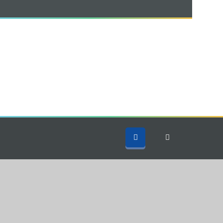
S
CONTÁCTANOS
APP
PQRS