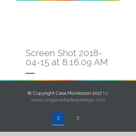
Screen Shot 2018-
04-15 at 8.16.09 AM
© Copyright Casa Montessori 2017
by
www.congarantiadequellego.com