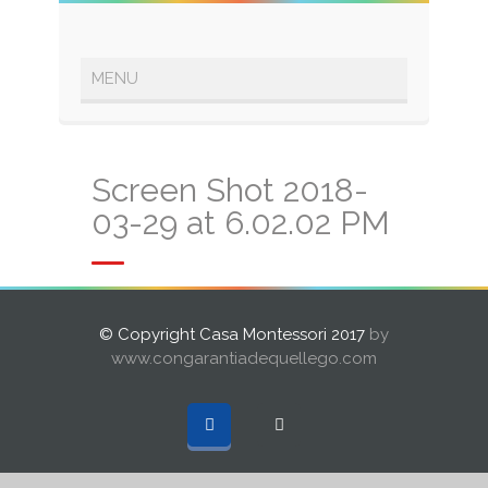
Screen Shot 2018-
03-29 at 6.02.02 PM
© Copyright Casa Montessori 2017
by
www.congarantiadequellego.com