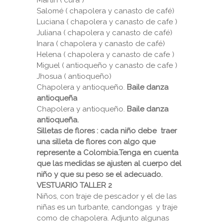
Martín ( cura )
Salomé ( chapolera y canasto de café)
Luciana ( chapolera y canasto de cafe )
Juliana ( chapolera y canasto de café)
Inara ( chapolera y canasto de café)
Helena ( chapolera y canasto de cafe )
Miguel ( antioqueño y canasto de cafe )
Jhosua ( antioqueño)
Chapolera y antioqueño.
Baile danza
antioqueña
Chapolera y antioqueño.
Baile danza
antioqueña.
Silletas de flores : cada niño debe traer
una silleta de flores con algo que
represente a Colombia.Tenga en cuenta
que las medidas se ajusten al cuerpo del
niño y que su peso se el adecuado.
VESTUARIO TALLER 2
Niños, con traje de pescador y el de las
niñas es un turbante, candongas y traje
como de chapolera. Adjunto algunas