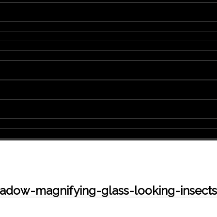
adow-magnifying-glass-looking-insect