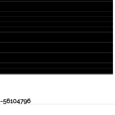
s-56104796