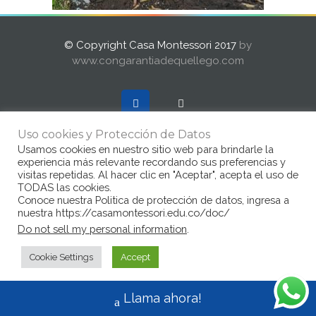
© Copyright Casa Montessori 2017
by
www.congarantiadequellego.com
Uso cookies y Protección de Datos
Usamos cookies en nuestro sitio web para brindarle la
experiencia más relevante recordando sus preferencias y
visitas repetidas. Al hacer clic en "Aceptar", acepta el uso de
TODAS las cookies.
Conoce nuestra Politica de protección de datos, ingresa a
nuestra https://casamontessori.edu.co/doc/
Do not sell my personal information
.
Cookie Settings
Accept
Llama ahora!