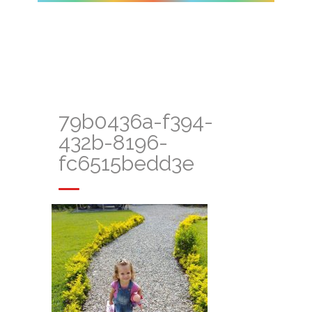
79b0436a-f394-
432b-8196-
fc6515bedd3e