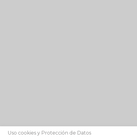
Uso cookies y Protección de Datos