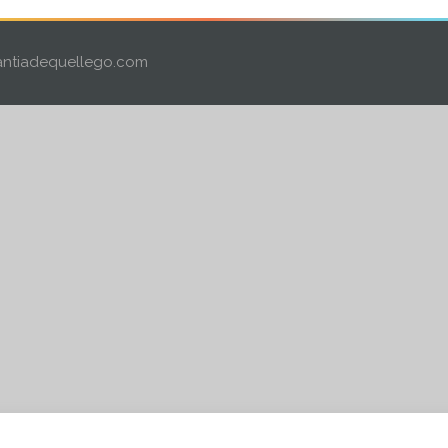
ntiadequellego.com