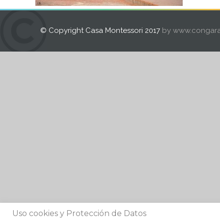
© Copyright Casa Montessori 2017
by www.congara
Uso cookies y Protección de Datos