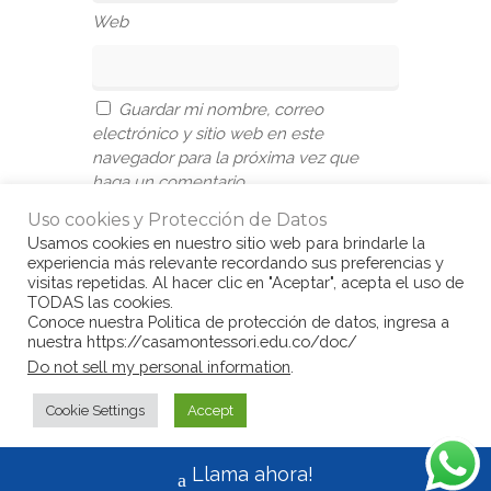
Web
Guardar mi nombre, correo
electrónico y sitio web en este
navegador para la próxima vez que
haga un comentario.
Uso cookies y Protección de Datos
Usamos cookies en nuestro sitio web para brindarle la
experiencia más relevante recordando sus preferencias y
visitas repetidas. Al hacer clic en "Aceptar", acepta el uso de
TODAS las cookies.
Conoce nuestra Politica de protección de datos, ingresa a
nuestra https://casamontessori.edu.co/doc/
© Copyright Casa Montessori 2017
by
Do not sell my personal information
.
www.congarantiadequellego.com
Cookie Settings
Accept
Llama ahora!