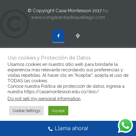
© Copyright Casa Montessori 2017
by
www.congarantiadequellego.com
Uso cookies y Protección de Datos
Usamos cookies en nuestro sitio web para brindarle la
experiencia más relevante recordando sus preferencias y
visitas repetidas. Al hacer clic en "Aceptar", acepta el uso de
TODAS las cookies.
Conoce nuestra Politica de protección de datos, ingresa a
nuestra https://casamontessori.edu.co/doc/
Do not sell my personal information
.
Cookie Settings
Accept
Llama ahora!