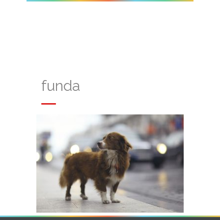
funda