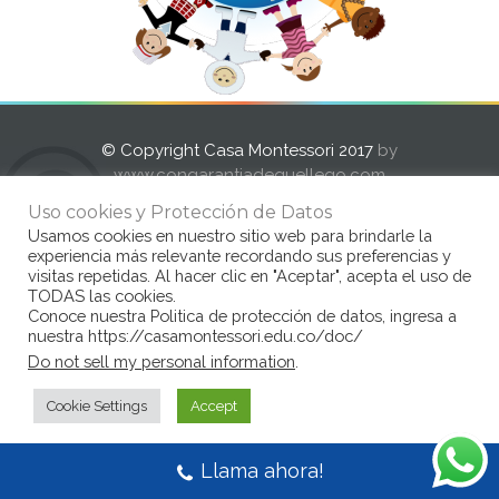
© Copyright Casa Montessori 2017
by
www.congarantiadequellego.com
Uso cookies y Protección de Datos
Usamos cookies en nuestro sitio web para brindarle la
experiencia más relevante recordando sus preferencias y
visitas repetidas. Al hacer clic en "Aceptar", acepta el uso de
TODAS las cookies.
Conoce nuestra Politica de protección de datos, ingresa a
nuestra https://casamontessori.edu.co/doc/
Do not sell my personal information
.
Cookie Settings
Accept
Llama ahora!