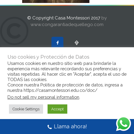
© Copyright Casa Montessori 2017
by
www.congarantiadequellego.com
Uso cookies y Protección de Datos
Usamos cookies en nuestro sitio web para brindarle la
experiencia más relevante recordando sus preferencias y
visitas repetidas. Al hacer clic en "Aceptar", acepta el uso de
TODAS las cookies.
Conoce nuestra Politica de protección de datos, ingresa a
nuestra https://casamontessori.edu.co/doc/
Do not sell my personal information
.
Cookie Settings
Accept
Llama ahora!