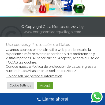
© Copyright Casa Montessori 2017
by
www.congarantiadequellego.com
Uso cookies y Protección de Datos
Usamos cookies en nuestro sitio web para brindarle la
experiencia más relevante recordando sus preferencias y
visitas repetidas. Al hacer clic en "Aceptar", acepta el uso de
TODAS las cookies.
Conoce nuestra Politica de protección de datos, ingresa a
nuestra https://casamontessori.edu.co/doc/
Do not sell my personal information
.
Cookie Settings
Accept
Llama ahora!