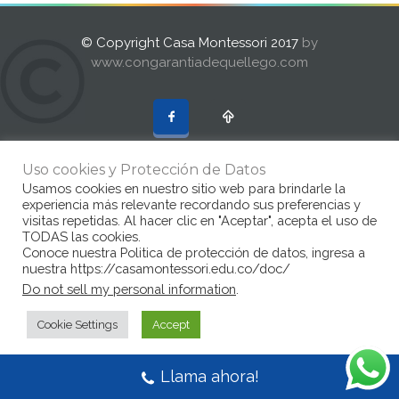
© Copyright Casa Montessori 2017
by
www.congarantiadequellego.com
Uso cookies y Protección de Datos
Usamos cookies en nuestro sitio web para brindarle la
experiencia más relevante recordando sus preferencias y
visitas repetidas. Al hacer clic en "Aceptar", acepta el uso de
TODAS las cookies.
Conoce nuestra Politica de protección de datos, ingresa a
nuestra https://casamontessori.edu.co/doc/
Do not sell my personal information
.
Cookie Settings
Accept
Llama ahora!