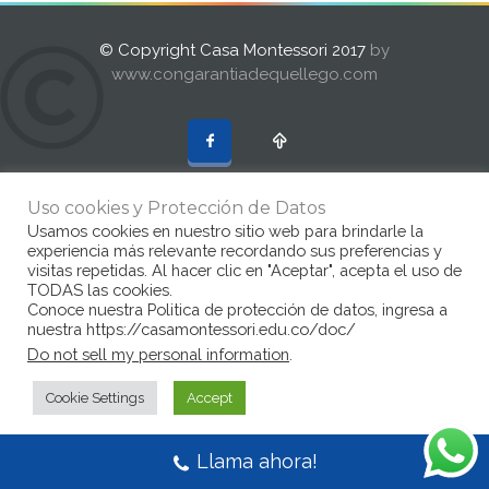
© Copyright Casa Montessori 2017
by
www.congarantiadequellego.com
Uso cookies y Protección de Datos
Usamos cookies en nuestro sitio web para brindarle la
experiencia más relevante recordando sus preferencias y
visitas repetidas. Al hacer clic en "Aceptar", acepta el uso de
TODAS las cookies.
Conoce nuestra Politica de protección de datos, ingresa a
nuestra https://casamontessori.edu.co/doc/
Do not sell my personal information
.
Cookie Settings
Accept
Llama ahora!