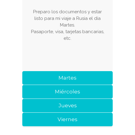
Preparo los documentos y estar
listo para mi viaje a Rusia el día
Martes.
Pasaporte, visa, tarjetas bancarias,
etc.
Martes
Miércoles
Jueves
Viernes