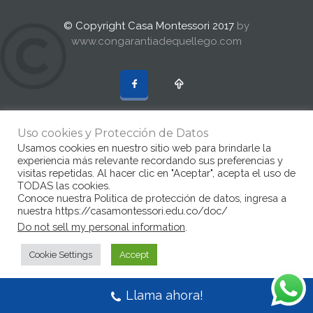
© Copyright Casa Montessori 2017
by
www.congarantiadequellego.com
Uso cookies y Protección de Datos
Usamos cookies en nuestro sitio web para brindarle la
experiencia más relevante recordando sus preferencias y
visitas repetidas. Al hacer clic en "Aceptar", acepta el uso de
TODAS las cookies.
Conoce nuestra Politica de protección de datos, ingresa a
nuestra https://casamontessori.edu.co/doc/
Do not sell my personal information
.
Cookie Settings
Accept
Llama ahora!