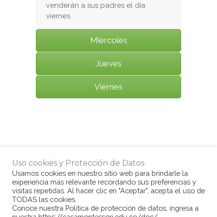
venderán a sus padres el día
viernes.
Miércoles
Jueves
Viernes
Uso cookies y Protección de Datos
Usamos cookies en nuestro sitio web para brindarle la
experiencia más relevante recordando sus preferencias y
visitas repetidas. Al hacer clic en "Aceptar", acepta el uso de
TODAS las cookies.
Conoce nuestra Politica de protección de datos, ingresa a
nuestra https://casamontessori.edu.co/doc/