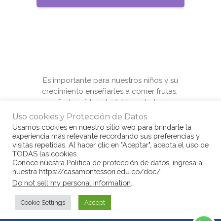
Es importante para nuestros niños y su
crecimiento enseñarles a comer frutas,
enseñarles vida saludable es trabajo en
conjunto padres y guías.
Uso cookies y Protección de Datos
Usamos cookies en nuestro sitio web para brindarle la
experiencia más relevante recordando sus preferencias y
visitas repetidas. Al hacer clic en "Aceptar", acepta el uso de
TODAS las cookies.
Conoce nuestra Politica de protección de datos, ingresa a
nuestra https://casamontessori.edu.co/doc/
© Copyright Casa Montessori 2017
by
Do not sell my personal information
.
www.congarantiadequellego.com
Cookie Settings
Accept