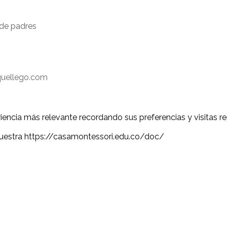
de padres
quellego.com
iencia más relevante recordando sus preferencias y visitas re
 nuestra https://casamontessori.edu.co/doc/