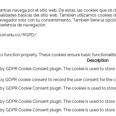
mientras navega por el sitio web. De estas, las cookies que s
onalidades básicas del sitio web. También utilizamos cookie
navegador solo con su consentimiento. También tiene la opción
periencia de navegación.
ssori.edu.co/RGPD/
to function properly. These cookies ensure basic functionalit
Description
 by GDPR Cookie Consent plugin. The cookie is used to store t
 by GDPR cookie consent to record the user consent for the co
t by GDPR Cookie Consent plugin. The cookies is used to store
t by GDPR Cookie Consent plugin. The cookie is used to store t
t by GDPR Cookie Consent plugin. The cookie is used to store 