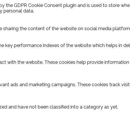
 by the GDPR Cookie Consent plugin and is used to store wheth
y personal data.
ike sharing the content of the website on social media platform
key performance indexes of the website which helps in delive
act with the website. These cookies help provide information o
evant ads and marketing campaigns. These cookies track visit
ed and have not been classified into a category as yet.