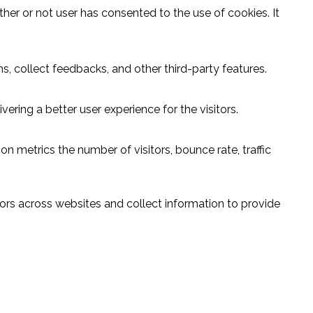
er or not user has consented to the use of cookies. It
s, collect feedbacks, and other third-party features.
ring a better user experience for the visitors.
n metrics the number of visitors, bounce rate, traffic
ors across websites and collect information to provide