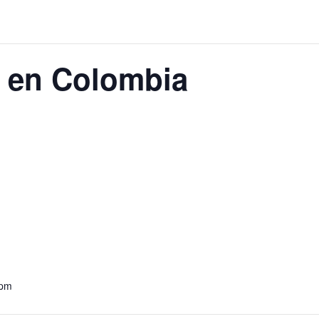
r en Colombia
 pm