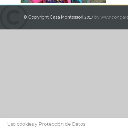
© Copyright Casa Montessori 2017
by www.congara
Uso cookies y Protección de Datos