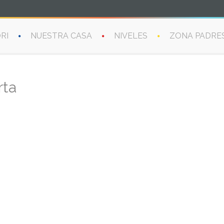
RI
NUESTRA CASA
NIVELES
ZONA PADRE
rta