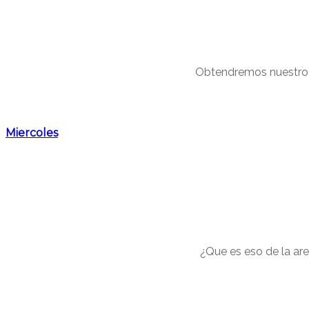
Obtendremos nuestro ma
Miercoles
¿Que es eso de la a