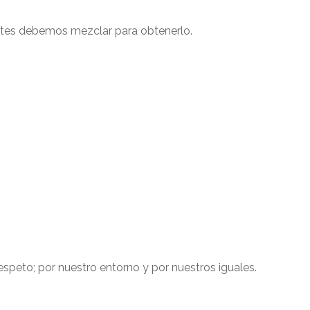
entes debemos mezclar para obtenerlo.
espeto; por nuestro entorno y por nuestros iguales.