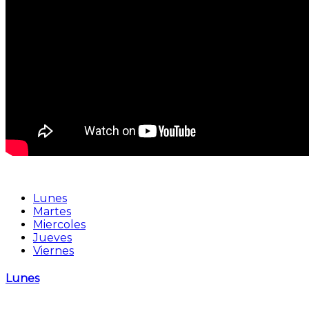
Lunes
Martes
Miercoles
Jueves
Viernes
Lunes