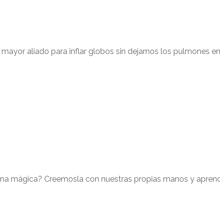
yor aliado para inflar globos sin dejarnos los pulmones en 
rena mágica? Creemosla con nuestras propias manos y apre