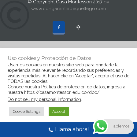
© Copyright Casa Montessori 2017
by
www.congarantiadequellego.com
Uso cookies y Protección de Datos
Usamos cookies en nuestro sitio web para brindarle la
experiencia más relevante recordando sus preferencias y
visitas repetidas. Al hacer clic en "Aceptar", acepta el uso de
TODAS las cookies.
Conoce nuestra Politica de protección de datos, ingresa a
nuestra https://casamontessori.edu.co/doc/
Do not sell my personal information
.
Cookie Settings
Accept
Hablemos!
Llama ahora!