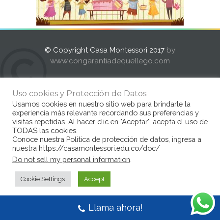
© Copyright Casa Montessori 2017
by
www.congarantiadequellego.com
Uso cookies y Protección de Datos
Usamos cookies en nuestro sitio web para brindarle la
experiencia más relevante recordando sus preferencias y
visitas repetidas. Al hacer clic en "Aceptar", acepta el uso de
TODAS las cookies.
Conoce nuestra Politica de protección de datos, ingresa a
nuestra https://casamontessori.edu.co/doc/
Do not sell my personal information
.
Cookie Settings
Accept
Llama ahora!