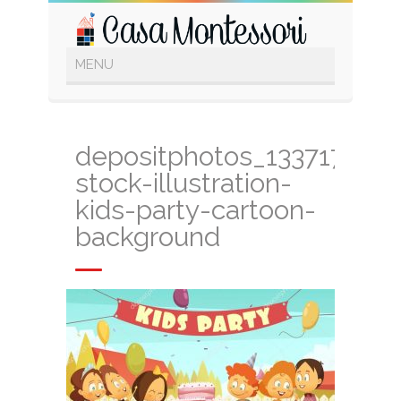
depositphotos_133717386
stock-illustration-
kids-party-cartoon-
background