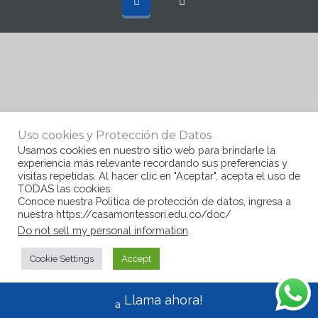
Uso cookies y Protección de Datos
Usamos cookies en nuestro sitio web para brindarle la
experiencia más relevante recordando sus preferencias y
visitas repetidas. Al hacer clic en "Aceptar", acepta el uso de
TODAS las cookies.
Conoce nuestra Politica de protección de datos, ingresa a
nuestra https://casamontessori.edu.co/doc/
Do not sell my personal information
.
Cookie Settings
Accept
Llama ahora!