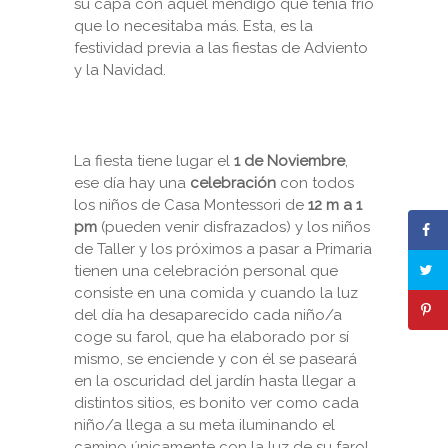
su capa con aquel mendigo que tenía frio
que lo necesitaba más. Esta, es la
festividad previa a las fiestas de Adviento
y la Navidad.
La fiesta tiene lugar el
1 de Noviembre
,
ese día hay una
celebración
con todos
los niños de Casa Montessori de
12 m a 1
pm
(pueden venir disfrazados) y los niños
de Taller y los próximos a pasar a Primaria
tienen una celebración personal que
consiste en una comida y cuando la luz
del día ha desaparecido cada niño/a
coge su farol, que ha elaborado por sí
mismo, se enciende y con él se paseará
en la oscuridad del jardín hasta llegar a
distintos sitios, es bonito ver como cada
niño/a llega a su meta iluminando el
camino únicamente con la luz de su farol.