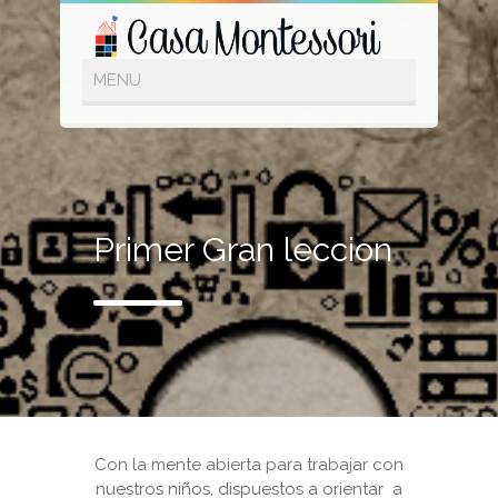
Primer Gran leccion
Con la mente abierta para trabajar con
nuestros niños, dispuestos a orientar a