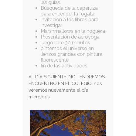
las guías
Búsqueda de la caperuza
para encender la fogata
invitación a los libros para
investigar
Marshmallows en la hoguera
Presentación de acroyoga
juego libre 30 minutos
pintemos el universo en
lienzos grandes con pintura
fluorescente
fin de las actividades
AL DÍA SIGUIENTE, NO TENDREMOS
ENCUENTRO EN EL COLEGIO, nos
veremos nuevamente el día
miércoles