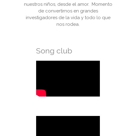
nuestros niños, desde el amor. Momento
de convertirnos en grandes
investigadores de la vida y todo lo que
nos rodea.
Song club