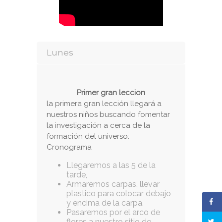
Lunes
Primer gran leccion
la primera gran lección llegará a
nuestros niños buscando fomentar
la investigación a cerca de la
formación del universo:
Cronograma
Llegaremos a las 5 de la
tarde,
Armaremos carpas, llevar
plastico para colocar debajo
y encima de la carpa.
Pasaremos por el arco de
flores a nuestro sitio de