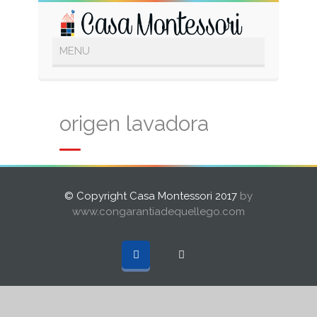
origen lavadora
© Copyright Casa Montessori 2017
by
www.congarantiadequellego.com