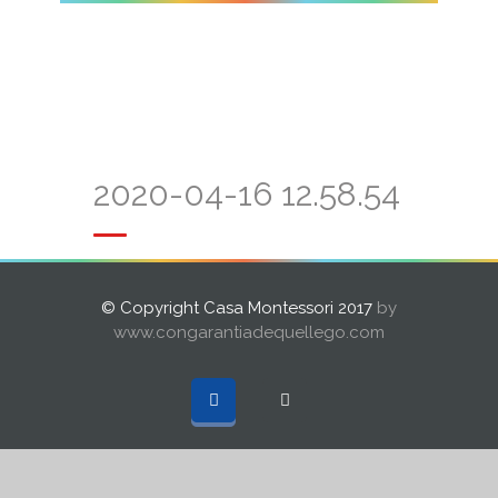
2020-04-16 12.58.54
© Copyright Casa Montessori 2017
by
www.congarantiadequellego.com