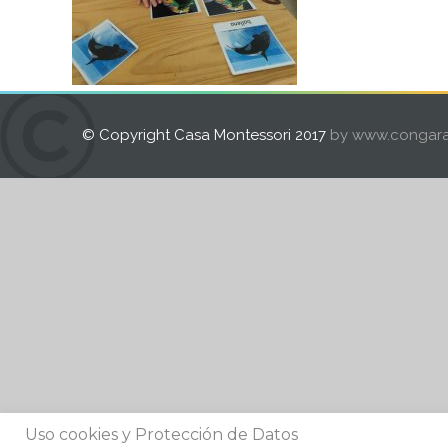
© Copyright Casa Montessori 2017
by www.congara
Uso cookies y Protección de Datos