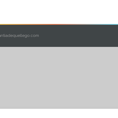
ntiadequellego.com