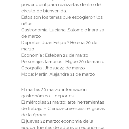
power point para realizarlas dentro del
circulo de bienvenida.
Estos son los temas que escogieron los
niños.
Gastronomía: Luciana ,Salome e Inara 20
de marzo
Deportes: Joan Felipe Y Helena 20 de
marzo
Economía : Esteban 22 de marzo
Personajes famosos : Miguel20 de marzo
Geografía : Jhosua22 de marzo
Moda: Martin, Alejandra 21 de marzo
El martes 20 marzo: información
gastronómica – deportes
El miércoles 21 marzo: arte, herramientas
de trabajo – Ciencia-creencias religiosas
de la época
El jueves 22 marzo: economía de la
epoca, fuentes de adquisión económica