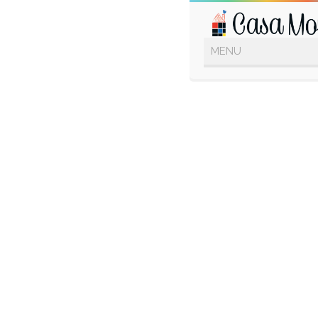
SEMANA DE
ISRAEL.
JESUS Y SUS ENSEÑANZAS.