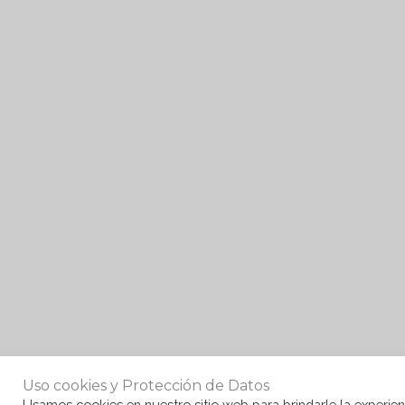
Uso cookies y Protección de Datos
Usamos cookies en nuestro sitio web para brindarle la experien