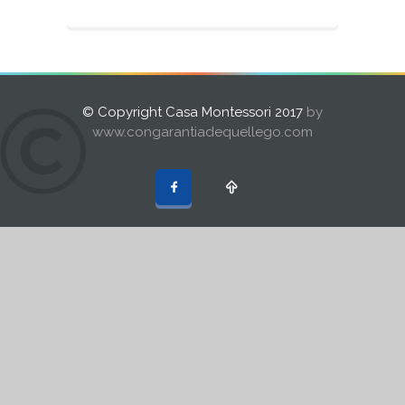
© Copyright Casa Montessori 2017
by
www.congarantiadequellego.com