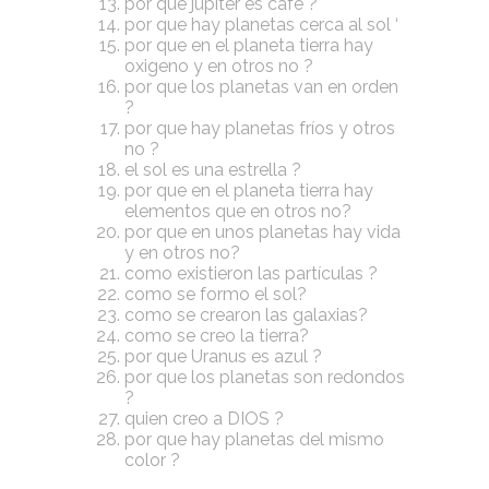
por que júpiter es café ?
por que hay planetas cerca al sol ‘
por que en el planeta tierra hay
oxigeno y en otros no ?
por que los planetas van en orden
?
por que hay planetas fríos y otros
no ?
el sol es una estrella ?
por que en el planeta tierra hay
elementos que en otros no?
por que en unos planetas hay vida
y en otros no?
como existieron las partículas ?
como se formo el sol?
como se crearon las galaxias?
como se creo la tierra?
por que Uranus es azul ?
por que los planetas son redondos
?
quien creo a DIOS ?
por que hay planetas del mismo
color ?