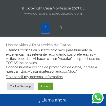
© Copyright Casa Montessori 2017
by
www.congarantiadequellego.com
Uso cookies y Protección de Datos
Usamos cookies en nuestro sitio web para brindarle la
experiencia más relevante recordando sus preferencias y
visitas repetidas. Al hacer clic en "Aceptar", acepta el uso de
TODAS las cookies.
Conoce nuestra Politica de protección de datos, ingresa a
nuestra https://casamontessori.edu.co/doc/
Do not sell my personal information
.
Cookie Settings
Accept
Llama ahora!