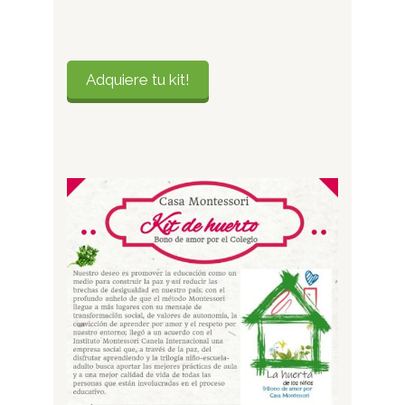
Adquiere tu kit!