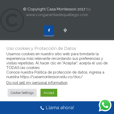
© Copyright Casa Montessori 2017
by
www.congarantiadequellego.com
Uso cookies y Protección de Datos
Usamos cookies en nuestro sitio web para brindarle la
experiencia más relevante recordando sus preferencias y
visitas repetidas. Al hacer clic en "Aceptar", acepta el uso de
TODAS las cookies.
Conoce nuestra Politica de protección de datos, ingresa a
nuestra https://casamontessori.edu.co/doc/
Do not sell my personal information
.
Cookie Settings
Accept
Llama ahora!