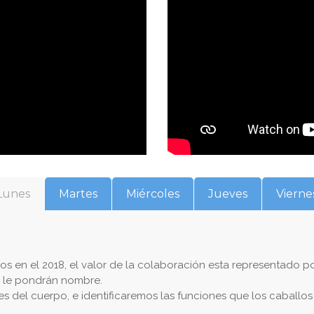
Lunes
Martes
Miércoles
Jueves
Vierne
dos en el 2018, el valor de la colaboración esta representado po
o, le pondrán nombre.
es del cuerpo, e identificaremos las funciones que los caballos