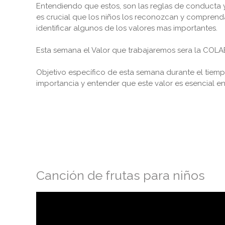
Entendiendo que estos, son las reglas de conducta
es crucial que los niños los reconozcan y comprenda
identificar algunos de los valores mas importantes.
Esta semana el Valor que trabajaremos sera la CO
Objetivo específico de esta semana durante el tiempo 
importancia y entender que este valor es esencial e
Canción de frutas para niños