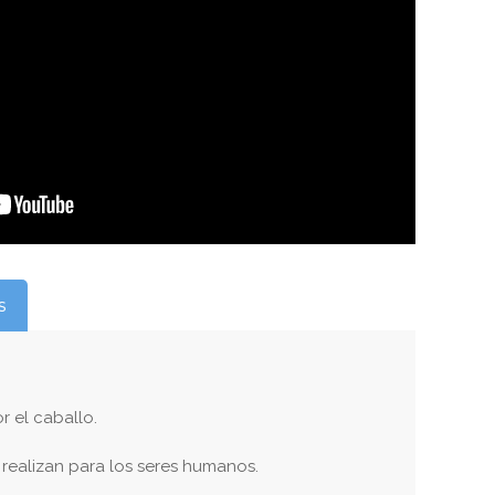
s
r el caballo.
 realizan para los seres humanos.