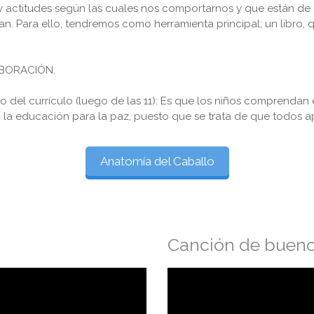
 y actitudes según las cuales nos comportarnos y que están d
n. Para ello, tendremos como herramienta principal; un libro, 
LABORACIÓN.
del currículo (luego de las 11): Es que los niños comprendan el
n la educación para la paz, puesto que se trata de que todos 
Anatomía del Caballo
Canción de bueno