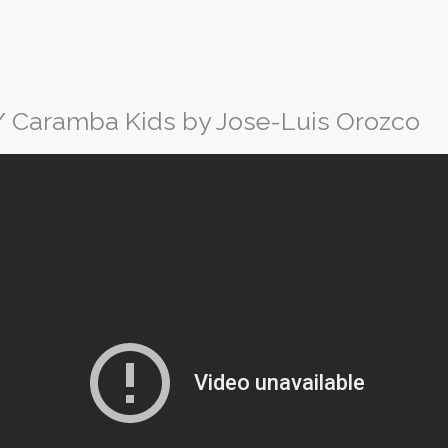
 Caramba Kids by Jose-Luis Orozco