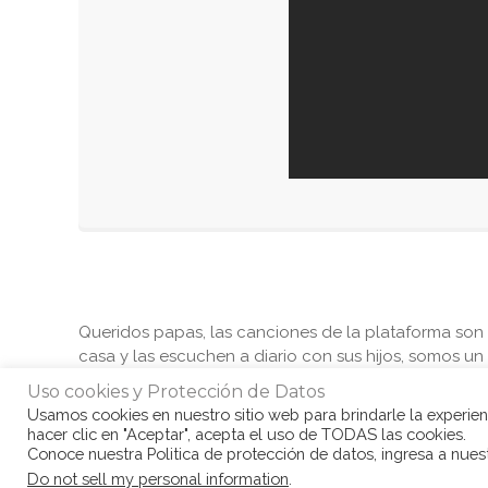
Queridos papas, las canciones de la plataforma so
casa y las escuchen a diario con sus hijos, somos u
tesoros adquieran las competencias bilingües que 
Uso cookies y Protección de Datos
Usamos cookies en nuestro sitio web para brindarle la experienc
hacer clic en "Aceptar", acepta el uso de TODAS las cookies.
Conoce nuestra Politica de protección de datos, ingresa a nue
Do not sell my personal information
.