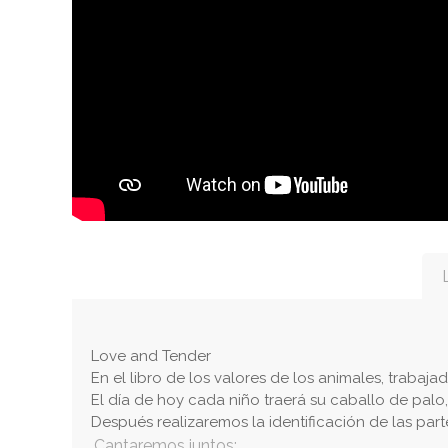
Love and Tender
En el libro de los valores de los animales, trabaja
El día de hoy cada niño traerá su caballo de pal
Después realizaremos la identificación de las part
Cantaremos juntos: