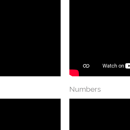
Numbers