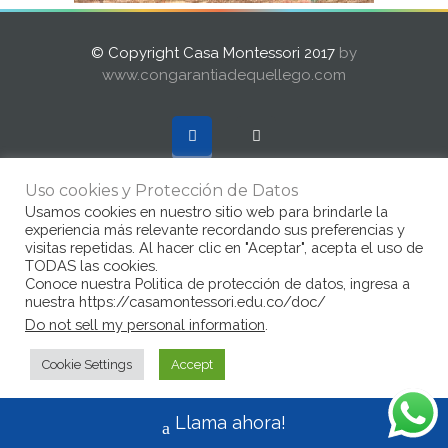
© Copyright Casa Montessori 2017
by
www.congarantiadequellego.com
Uso cookies y Protección de Datos
Usamos cookies en nuestro sitio web para brindarle la
experiencia más relevante recordando sus preferencias y
visitas repetidas. Al hacer clic en "Aceptar", acepta el uso de
TODAS las cookies.
Conoce nuestra Politica de protección de datos, ingresa a
nuestra https://casamontessori.edu.co/doc/
Do not sell my personal information
.
Cookie Settings
Accept
Llama ahora!